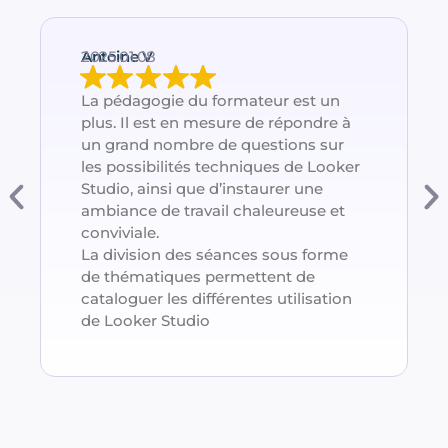
Antoine V
2025.01.08
La pédagogie du formateur est un
plus. Il est en mesure de répondre à
un grand nombre de questions sur
les possibilités techniques de Looker
Studio, ainsi que d’instaurer une
ambiance de travail chaleureuse et
conviviale.
La division des séances sous forme
de thématiques permettent de
cataloguer les différentes utilisation
de Looker Studio