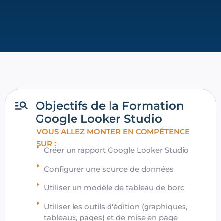
Objectifs de la Formation
Google Looker Studio​
VOUS ALLEZ MONTER EN COMPÉTENCE
SUR :
Créer un rapport Google Looker Studio
Configurer une source de données
Utiliser un modèle de tableau de bord
Utiliser les outils d'édition (graphiques,
tableaux, pages) et de mise en page