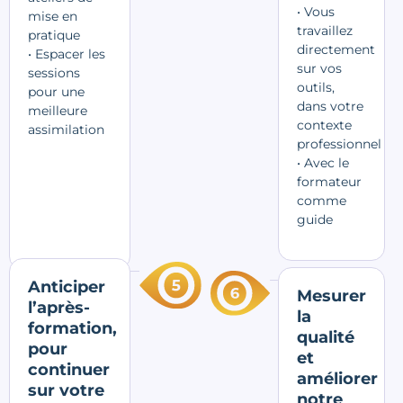
• Vous
mise en
travaillez
pratique
directement
• Espacer les
sur vos
sessions
outils,
pour une
dans votre
meilleure
contexte
assimilation
professionnel
• Avec le
formateur
comme
guide
Anticiper
Mesurer
l’après-
la
formation,
qualité
pour
et
continuer
améliorer
sur votre
notre