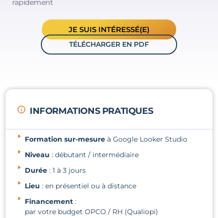
rapidement
JE SUIS INTÉRESSÉ(E)
TÉLÉCHARGER EN PDF
INFORMATIONS PRATIQUES
Formation sur-mesure
à Google Looker Studio
Niveau
: débutant / intermédiaire
Durée
: 1 à 3 jours
Lieu
: en présentiel ou à distance
Financement
:
par votre budget OPCO / RH (Qualiopi)