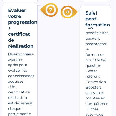
Évaluer
Suivi
votre
post-
progression
formation
• Les
+
bénéficiaires
certificat
peuvent
de
recontacter
réalisation
•
le
Questionnaire
formateur
avant et
pour toute
après pour
question
évaluer les
• Votre
connaissances
référent
acquises
Conversion
• Un
Boosters
certificat de
suit votre
réalisation
montée en
est décerné à
compétence
chaque
• Il crée
participant.e
avec vous