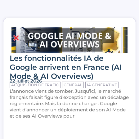
Les fonctionnalités IA de
Google arrivent en France (AI
Mode & AI Overviews)
22 juillet 2026
ACQUISITION DE TRAFIC
GÉNÉRAL
IA GÉNÉRATIVE
L’annonce vient de tomber. Jusqu’ici, le marché
français faisait figure d’exception avec un décalage
réglementaire. Mais la donne change : Google
vient d’annoncer un déploiement de son AI Mode
et de ses AI Overviews pour