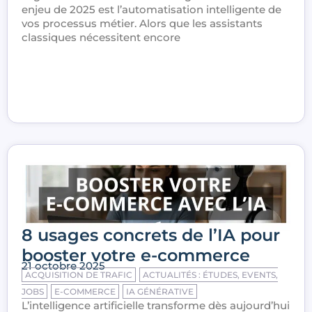
enjeu de 2025 est l’automatisation intelligente de
vos processus métier. Alors que les assistants
classiques nécessitent encore
8 usages concrets de l’IA pour
booster votre e-commerce
21 octobre 2025
ACQUISITION DE TRAFIC
ACTUALITÉS : ÉTUDES, EVENTS,
JOBS
E-COMMERCE
IA GÉNÉRATIVE
L’intelligence artificielle transforme dès aujourd’hui