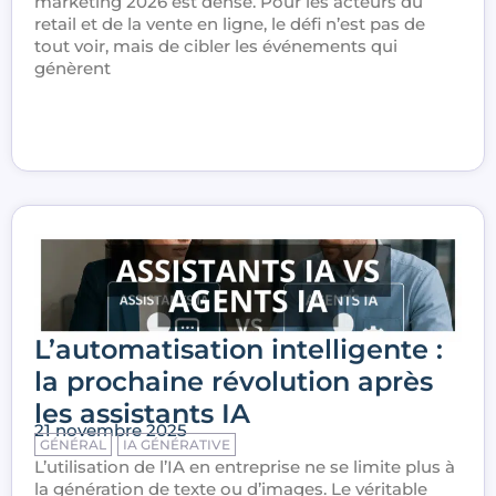
marketing 2026 est dense. Pour les acteurs du
retail et de la vente en ligne, le défi n’est pas de
tout voir, mais de cibler les événements qui
génèrent
L’automatisation intelligente :
la prochaine révolution après
les assistants IA
21 novembre 2025
GÉNÉRAL
IA GÉNÉRATIVE
L’utilisation de l’IA en entreprise ne se limite plus à
la génération de texte ou d’images. Le véritable