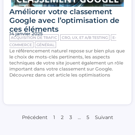
Améliorer votre classement
Google avec l’optimisation de
ces éléments
14 janvier 2025
ACQUISITION DE TRAFIC
CRO, UX, ET A/B TESTING
E-
COMMERCE
GÉNÉRAL
Le référencement naturel repose sur bien plus que
le choix de mots-clés pertinents, les aspects
techniques de votre site jouent également un rôle
important dans votre classement sur Google.
Découvrez dans cet article les optimisations
Précédent
1
2
3
…
5
Suivant