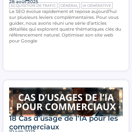
28 août 2025
ACQUISITION DE TRAFIC
GÉNÉRAL
IA GÉNÉRATIVE
Le SEO évolue rapidement et repose aujourd’hui
sur plusieurs leviers complémentaires. Pour vous
guider, nous avons réuni une série d’articles
détaillés qui explorent quatre thématiques clés du
référencement naturel. Optimiser son site web
pour Google
18 Cas d’usage de l’IA pour les
commerciaux
10 juin 2025