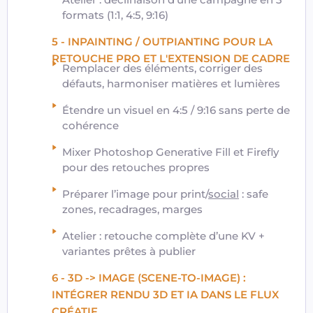
formats (1:1, 4:5, 9:16)
5 - INPAINTING / OUTPIANTING POUR LA
RETOUCHE PRO ET L'EXTENSION DE CADRE
Remplacer des éléments, corriger des
défauts, harmoniser matières et lumières
Étendre un visuel en 4:5 / 9:16 sans perte de
cohérence
Mixer Photoshop Generative Fill et Firefly
pour des retouches propres
Préparer l’image pour print/
social
: safe
zones, recadrages, marges
Atelier : retouche complète d’une KV +
variantes prêtes à publier
6 - 3D -> IMAGE (SCENE-TO-IMAGE) :
INTÉGRER RENDU 3D ET IA DANS LE FLUX
CRÉATIF