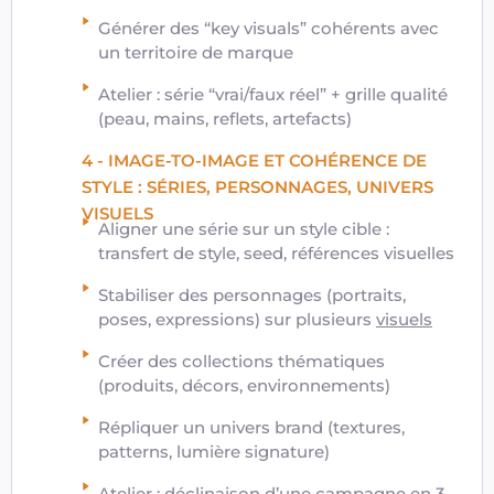
Générer des “key visuals” cohérents avec
un territoire de marque
Atelier : série “vrai/faux réel” + grille qualité
(peau, mains, reflets, artefacts)
4 - IMAGE-TO-IMAGE ET COHÉRENCE DE
STYLE : SÉRIES, PERSONNAGES, UNIVERS
VISUELS
Aligner une série sur un style cible :
transfert de style, seed, références visuelles
Stabiliser des personnages (portraits,
poses, expressions) sur plusieurs
visuels
Créer des collections thématiques
(produits, décors, environnements)
Répliquer un univers brand (textures,
patterns, lumière signature)
Atelier : déclinaison d’une campagne en 3