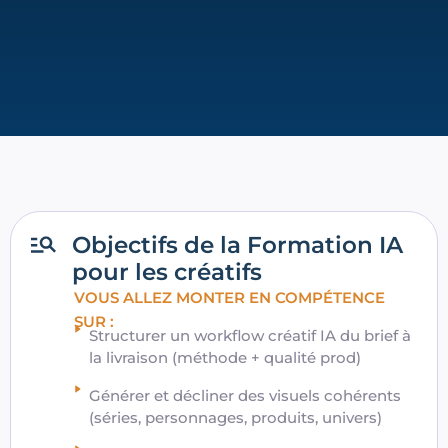
Objectifs de la Formation IA
pour les créatifs
VOUS ALLEZ MONTER EN COMPÉTENCE
SUR :
Structurer un workflow créatif IA du brief à
la livraison (méthode + qualité prod)
Générer et décliner des visuels cohérents
(séries, personnages, produits, univers)