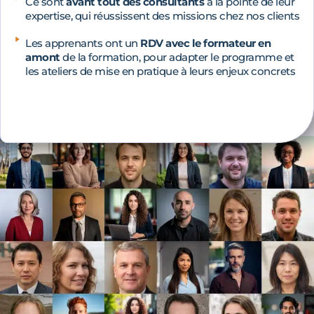
Ce sont
avant tout des consultants
à la pointe de leur
expertise, qui réussissent des missions chez nos clients
Les apprenants ont un
RDV avec le formateur en
amont
de la formation, pour adapter le programme et
les ateliers de mise en pratique à leurs enjeux concrets