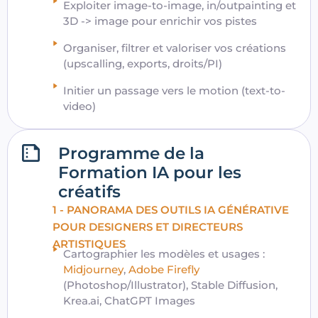
Exploiter image-to-image, in/outpainting et
3D -> image pour enrichir vos pistes
Organiser, filtrer et valoriser vos créations
(upscalling, exports, droits/PI)
Initier un passage vers le motion (text-to-
video)
Programme de la
Formation IA pour les
créatifs
1 - PANORAMA DES OUTILS IA GÉNÉRATIVE
POUR DESIGNERS ET DIRECTEURS
ARTISTIQUES
Cartographier les modèles et usages :
Midjourney
,
Adobe Firefly
(Photoshop/Illustrator), Stable Diffusion,
Krea.ai, ChatGPT Images