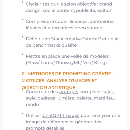
Choisir ses outils selon objectifs : brand
design, social content, publicité, édition
Comprendre coûts, licences, contraintes
légales et alternatives open source
Définir une Stack créative "starter" et un kit
de benchmarks qualité
Mettre en place une veille de modèles
(Flow/ Luma/ RunwayML/ Veo/ Kling)
2 - MÉTHODES DE PROMPTING CRÉATIF :
MATRICES, ANALYSE D'IMAGES ET
DIRECTION ARTISTIQUE
Construire des
prompts
complets: sujet,
style, cadrage, lumière, palette, matériau,
rendu
Utiliser
ChatGPT Images
pour analyser une
image de référence et générer des
prompts détaillés