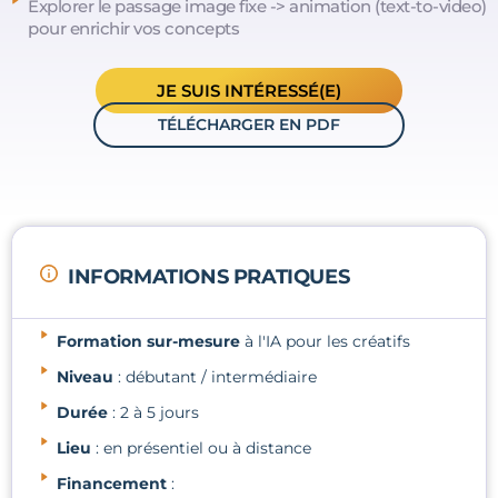
Explorer le passage image fixe -> animation (text-to-video)
pour enrichir vos concepts
JE SUIS INTÉRESSÉ(E)
TÉLÉCHARGER EN PDF
INFORMATIONS PRATIQUES
Formation sur-mesure
à l'IA pour les créatifs
Niveau
: débutant / intermédiaire
Durée
: 2 à 5 jours
Lieu
: en présentiel ou à distance
Financement
: