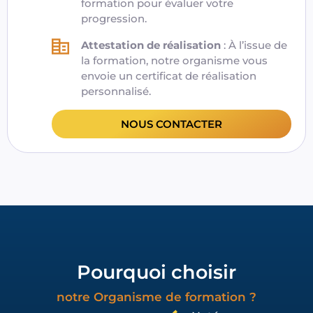
formation pour évaluer votre
progression.
Attestation de réalisation
: À l’issue de
la formation,
notre organisme
vous
envoie un certificat de réalisation
personnalisé.
NOUS CONTACTER
Pourquoi choisir
notre Organisme de formation ?