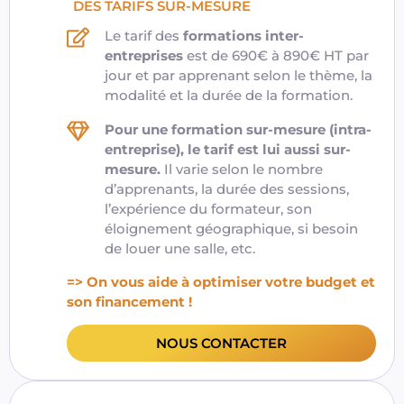
DES TARIFS SUR-MESURE
Le tarif des
formations inter-
entreprises
est de 690€ à 890€ HT par
jour et par apprenant selon le thème, la
modalité et la durée de la formation.
Pour une formation sur-mesure (intra-
entreprise), le tarif est lui aussi sur-
mesure.
Il varie selon le nombre
d’apprenants, la durée des sessions,
l’expérience du formateur, son
éloignement géographique, si besoin
de louer une salle, etc.
=> On vous aide à optimiser votre budget et
son financement !
NOUS CONTACTER