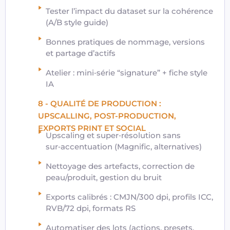
Tester l’impact du dataset sur la cohérence
(A/B style guide)
Bonnes pratiques de nommage, versions
et partage d’actifs
Atelier : mini‑série “signature” + fiche style
IA
8 - QUALITÉ DE PRODUCTION :
UPSCALLING, POST-PRODUCTION,
EXPORTS PRINT ET SOCIAL
Upscaling et super‑résolution sans
sur‑accentuation (Magnific, alternatives)
Nettoyage des artefacts, correction de
peau/produit, gestion du bruit
Exports calibrés : CMJN/300 dpi, profils ICC,
RVB/72 dpi, formats RS
Automatiser des lots (actions, presets,