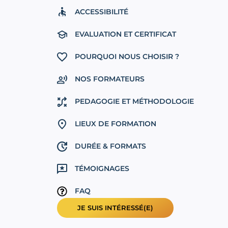
ACCESSIBILITÉ
EVALUATION ET CERTIFICAT
POURQUOI NOUS CHOISIR ?
NOS FORMATEURS
PEDAGOGIE ET MÉTHODOLOGIE
LIEUX DE FORMATION
DURÉE & FORMATS
TÉMOIGNAGES
FAQ
JE SUIS INTÉRESSÉ(E)