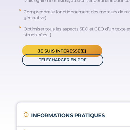
Mais également lisible, attractif, et pertinent pour co
Comprendre le fonctionnement des moteurs de rech
générative)
Optimiser tous les aspects
SEO
et GEO d’un texte ex
structurées…)
JE SUIS INTÉRESSÉ(E)
TÉLÉCHARGER EN PDF
INFORMATIONS PRATIQUES