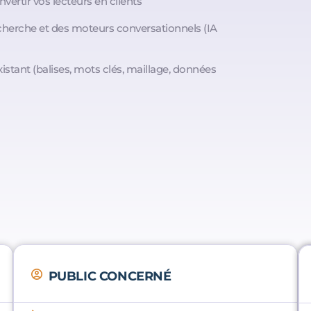
nvertir vos lecteurs en clients
erche et des moteurs conversationnels (IA
istant (balises, mots clés, maillage, données
PUBLIC CONCERNÉ