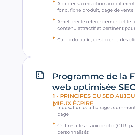
Adapter sa rédaction aux différent
fond, fiche produit, page de vente
Améliorer le référencement et le t
contenu attractif et pertinent pou
Car : « du trafic, c’est bien … des cl
Programme de la F
web optimisée SE
1 - PRINCIPES DU SEO AUJ
MIEUX ÉCRIRE
Indexation et affichage : commen
page
Chiffres clés : taux de clic (CTR) p
personnalisés