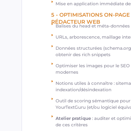
Mise en application immédiate de
5 - OPTIMISATIONS ON-PAG
RÉDACTEUR WEB
Balises du head et méta-données : 
URLs, arborescence, maillage inte
Données structurées (schema.org) 
obtenir des rich snippets
Optimiser les images pour le SEO :
modernes
Notions utiles à connaître : sitema
indexation/désindexation
Outil de scoring sémantique pour é
YourTextGuru (et/ou logiciel équiv
Atelier pratique
: auditer et optim
de ces critères