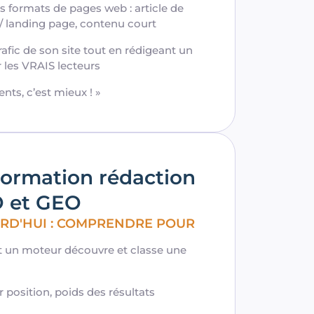
s formats de pages web : article de
 / landing page, contenu court
rafic de son site tout en rédigeant un
r les VRAIS lecteurs
ients, c’est mieux ! »
ormation rédaction
O et GEO
OURD'HUI : COMPRENDRE POUR
t un moteur découvre et classe une
ar position, poids des résultats