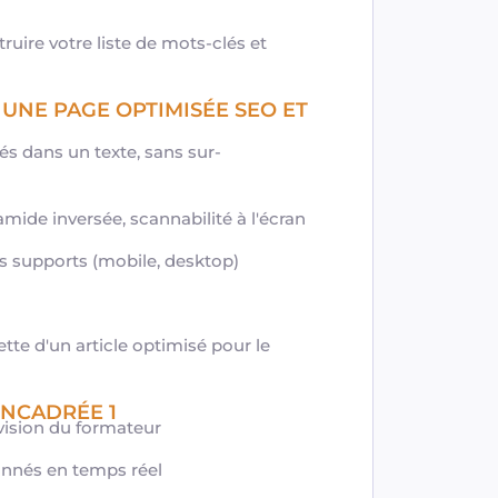
truire votre liste de mots-clés et
 UNE PAGE OPTIMISÉE SEO ET
lés dans un texte, sans sur-
yramide inversée, scannabilité à l'écran
les supports (mobile, desktop)
ette d'un article optimisé pour le
ENCADRÉE 1
rvision du formateur
onnés en temps réel