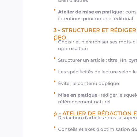
bien d'autres
Atelier de mise en pratique
: cons
intentions pour un brief éditorial
3 - STRUCTURER ET RÉDIGER
GEO
Choisir et hiérarchiser ses mots-c
optimisation
Structurer un article : titre, Hn, p
Les spécificités de lecture selon 
Éviter le contenu dupliqué
Mise en pratique
: rédiger le squel
référencement naturel
4 - ATELIER DE RÉDACTION 
Rédaction d'articles sous la supe
Conseils et axes d'optimisation d