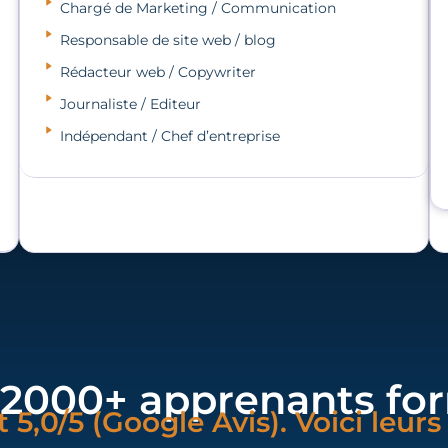
Chargé de Marketing / Communication
Responsable de site web / blog
Rédacteur web / Copywriter
Journaliste / Editeur
Indépendant / Chef d’entreprise
 2000+ apprenants for
t 5,0/5 (Google Avis). Voici leur