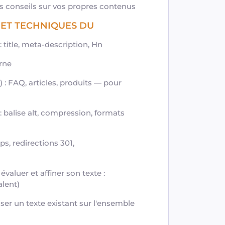
s conseils sur vos propres contenus
E ET TECHNIQUES DU
title, meta-description, Hn
rne
: FAQ, articles, produits — pour
 balise alt, compression, formats
ps, redirections 301,
valuer et affiner son texte :
alent)
iser un texte existant sur l'ensemble