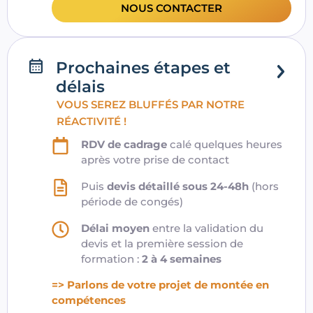
NOUS CONTACTER
Prochaines étapes et
délais
VOUS SEREZ BLUFFÉS PAR NOTRE
RÉACTIVITÉ !
RDV de cadrage
calé quelques heures
après votre prise de contact
Puis
devis détaillé sous 24-48h
(hors
période de congés)
Délai moyen
entre la validation du
devis et la première session de
formation :
2 à 4 semaines
=> Parlons de votre projet de montée en
compétences