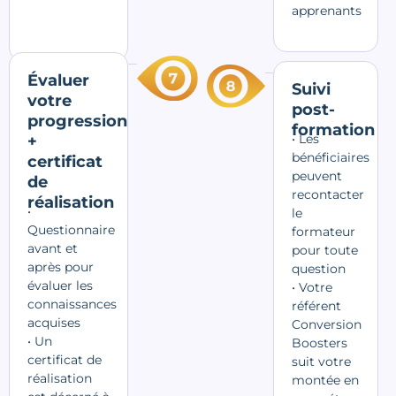
apprenants
Évaluer
Suivi
votre
post-
progression
formation
• Les
+
bénéficiaires
certificat
peuvent
de
recontacter
réalisation
•
le
Questionnaire
formateur
avant et
pour toute
après pour
question
évaluer les
• Votre
connaissances
référent
acquises
Conversion
• Un
Boosters
certificat de
suit votre
réalisation
montée en