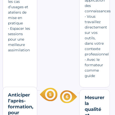
application
les cas
des
d’usages et
connaissances
ateliers de
• Vous
mise en
travaillez
pratique
directement
• Espacer les
sur vos
sessions
outils,
pour une
dans votre
meilleure
contexte
assimilation
professionnel
• Avec le
formateur
comme
guide
Anticiper
Mesurer
l’après-
la
formation,
qualité
pour