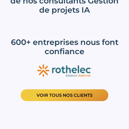
de nos consultants Gestion
de projets IA
600+ entreprises nous font
confiance
VOIR TOUS NOS CLIENTS