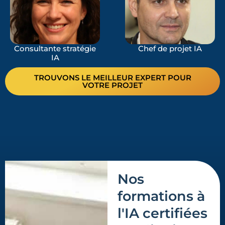
Consultante stratégie
Chef de projet IA
IA
TROUVONS LE MEILLEUR EXPERT POUR
VOTRE PROJET
Nos
formations à
l'IA certifiées