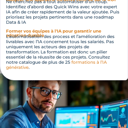
Ne cherchez pas à tout automatiser d’un coup.
Identifiez d’abord des Quick Wins avec votre expert
IA afin de créer rapidement de la valeur ajoutée. Puis
priorisez les projets pertinents dans une roadmap
Data & IA
Former vos équipes à l'IA pour garantir une
adoption durable
L’automatisation des process et l’amélioration des
livrables avec l’IA concernent tous les salariés. Pas
uniquement les acteurs des projets de
transformation. La formation est donc un pilier
essentiel de la réussite de ces projets. Consultez
notre catalogue de plus de 25
formations à l’IA
générative
.