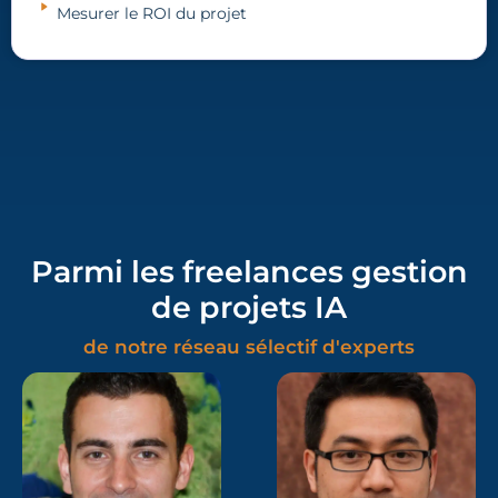
Mesurer le ROI du projet
Parmi les freelances gestion
de projets IA
de notre réseau sélectif d'experts