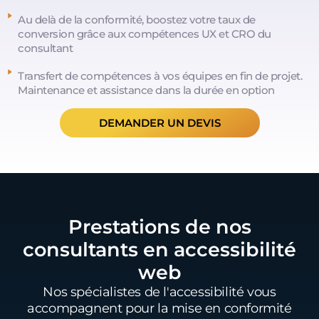
Au delà de la conformité, boostez votre taux de
conversion grâce aux compétences UX et CRO du
consultant
Transfert de compétences à vos équipes en fin de projet.
Maintenance et assistance dans la durée en option
DEMANDER UN DEVIS
Prestations de nos
consultants en accessibilité
web
Nos spécialistes de l'accessibilité vous
accompagnent pour la mise en conformité