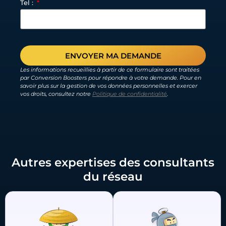
Tel :
ENVOYER MA DEMANDE
Les informations recueillies à partir de ce formulaire sont traitées
par Conversion Boosters pour répondre à votre demande. Pour en
savoir plus sur la gestion de vos données personnelles et exercer
vos droits, consultez notre
Politique de confidentialité
.
Autres expertises des consultants
du réseau