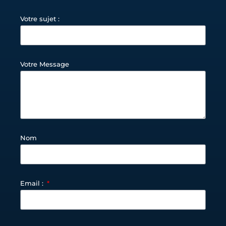
Votre sujet :
Votre Message
Nom
Email :