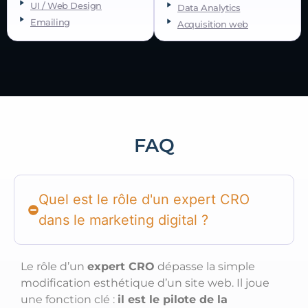
UI / Web Design
Data Analytics
Emailing
Acquisition web
FAQ
Quel est le rôle d'un expert CRO
dans le marketing digital ?
Le rôle d’un
expert CRO
dépasse la simple
modification esthétique d’un site web. Il joue
une fonction clé :
il est le pilote de la