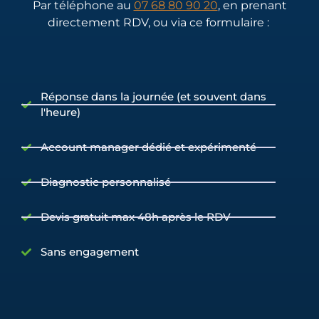
Par téléphone au
07 68 80 90 20
, en prenant
directement RDV, ou via ce formulaire :
Réponse dans la journée (et souvent dans
l'heure)
Account manager dédié et expérimenté
Diagnostic personnalisé
Devis gratuit max 48h après le RDV
Sans engagement