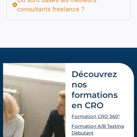
Où sont basés les meilleurs
consultants freelance ?
Découvrez
nos
formations
en CRO
Formation CRO 360°
Formation A/B Testing
Débutant