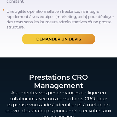
constant.
Une agilité opérationnelle : en freelance, il s'intègre
rapidement à vos équipes (marketing, tech) pour déployer
des tests sans les lourdeurs administratives d'une grosse
structure.
DEMANDER UN DEVIS
Prestations CRO
Management
Augmentez vos performances en ligne en
collaborant avec nos consultants CRO. Leur
expertise vous aide à identifier et à mettre en
œuvre des stratégies pour améliorer votre taux
de conversion.