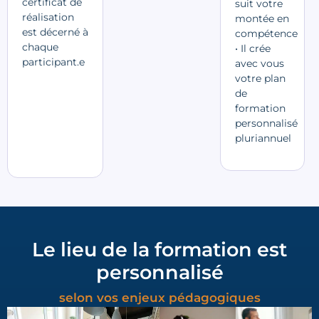
certificat de
suit votre
réalisation
montée en
est décerné à
compétence
chaque
• Il crée
participant.e
avec vous
votre plan
de
formation
personnalisé
pluriannuel
Le lieu de la formation est
personnalisé
selon vos enjeux pédagogiques