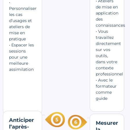
• Ateliers
•
de mise en
Personnaliser
application
les cas
des
d’usages et
connaissances
ateliers de
• Vous
mise en
travaillez
pratique
directement
• Espacer les
sur vos
sessions
outils,
pour une
dans votre
meilleure
contexte
assimilation
professionnel
• Avec le
formateur
comme
guide
Anticiper
Mesurer
l’après-
la