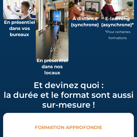
À distance
E-learning
En présentiel
(synchrone)
(asynchrone)*
dans vos
*Pour certaines
bureaux
formations
En présentiel
dans nos
locaux
Et devinez quoi :
la durée et le format sont aussi
sur-mesure !
FORMATION APPROFONDIE