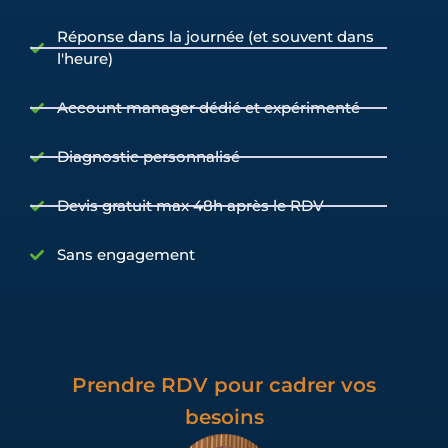
Réponse dans la journée (et souvent dans
l'heure)
Account manager dédié et expérimenté
Diagnostic personnalisé
Devis gratuit max 48h après le RDV
Sans engagement
Prendre RDV pour cadrer vos
besoins