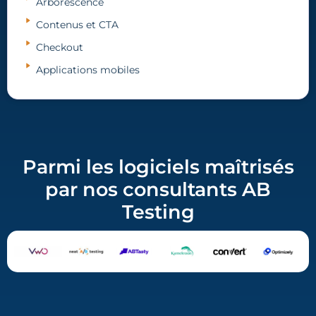
Arborescence
Contenus et CTA
Checkout
Applications mobiles
Parmi les logiciels maîtrisés
par nos consultants AB
Testing