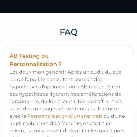
FAQ
AB Testing ou
Personnalisation ?
Les deux mon général ! Après un audit du site
ou de l’appli, le consultant conçoit des
hypothèses d’optimisation à AB tester. Parmi
ces hypothèses figurent des améliorations de
l’ergonomie, de fonctionnalités, de l’offre, mais
aussi des messages et contenus. La frontière
avec la
Personnalisation d’un site web
ou d’une
appli mobile est déjà franchie, et c’est tant
mieux. La mission est d’identifier les meilleures