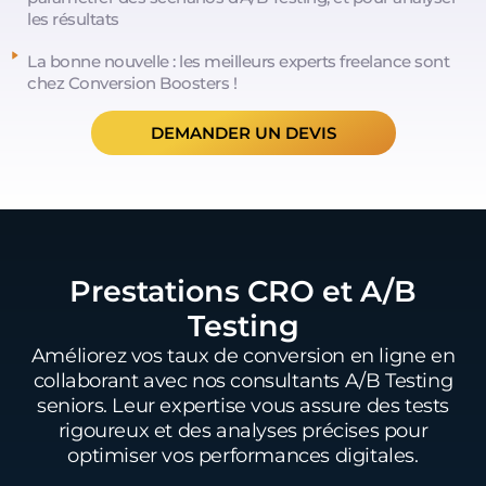
les résultats
La bonne nouvelle : les meilleurs experts freelance sont
chez Conversion Boosters !
DEMANDER UN DEVIS
Prestations CRO et A/B
Testing
Améliorez vos taux de conversion en ligne en
collaborant avec nos consultants A/B Testing
seniors. Leur expertise vous assure des tests
rigoureux et des analyses précises pour
optimiser vos performances digitales.