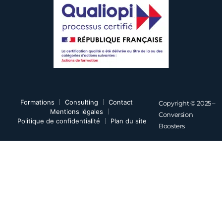
Formations
Consulting
Contact
Copyright © 2025 –
Mentions légales
Conversion
Politique de confidentialité
Plan du site
Boosters