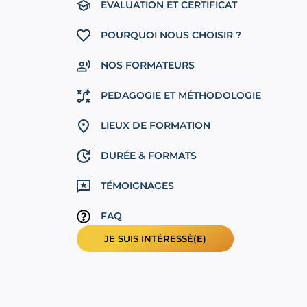
EVALUATION ET CERTIFICAT
POURQUOI NOUS CHOISIR ?
NOS FORMATEURS
PEDAGOGIE ET MÉTHODOLOGIE
LIEUX DE FORMATION
DURÉE & FORMATS
TÉMOIGNAGES
FAQ
JE SUIS INTÉRESSÉ(E)