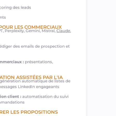
coring des leads
nts
E POUR LES COMMERCIAUX
, Perplexity, Gemini, Mistral,
Claude
,
édiger des emails de prospection et
ommerciaux :
présentations,
ATION ASSISTÉES PAR L'IA
génération automatique de listes de
 messages LinkedIn engageants
ion client :
automatisation du suivi
ommandations
ORER LES PROPOSITIONS