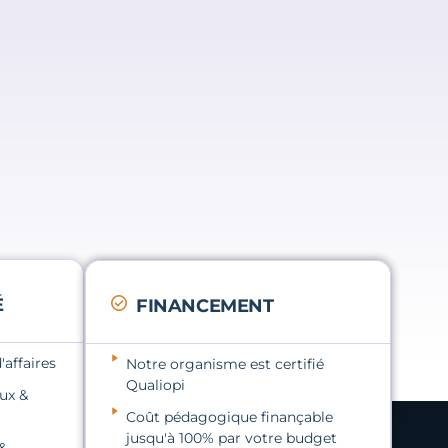
É
FINANCEMENT
affaires
Notre organisme est certifié
Qualiopi
ux &
Coût pédagogique finançable
jusqu'à 100% par votre budget