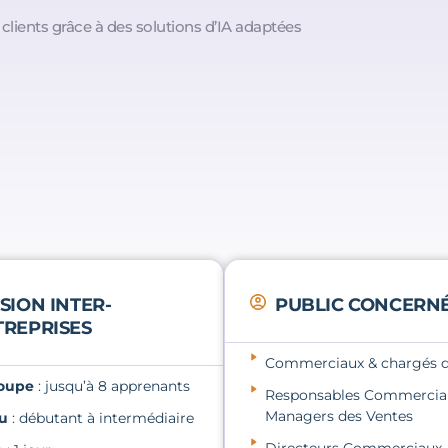
clients grâce à des solutions d’IA adaptées
SION INTER-
PUBLIC CONCERN
TREPRISES
Commerciaux & chargés d'
oupe
: jusqu’à 8 apprenants
Responsables Commercia
Managers des Ventes
u
: débutant à intermédiaire