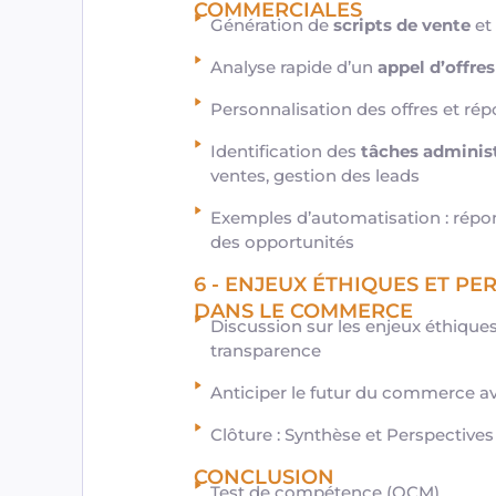
COMMERCIALES
Génération de
scripts de vente
et
Analyse rapide d’un
appel d’offres
Personnalisation des offres et r
Identification des
tâches adminis
ventes, gestion des leads
Exemples d’automatisation : répo
des opportunités
6 - ENJEUX ÉTHIQUES ET PER
DANS LE COMMERCE
Discussion sur les enjeux éthiques 
transparence
Anticiper le futur du commerce av
Clôture : Synthèse et Perspectives
CONCLUSION
Test de compétence (QCM)