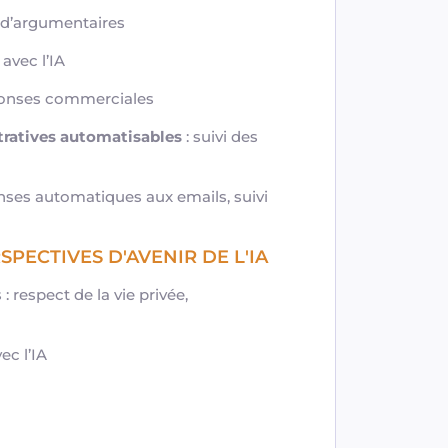
 d’argumentaires
avec l’IA
éponses commerciales
tratives automatisables
: suivi des
nses automatiques aux emails, suivi
SPECTIVES D'AVENIR DE L'IA
: respect de la vie privée,
ec l’IA