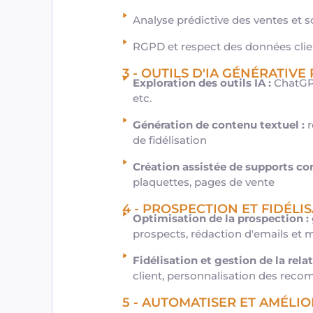
Analyse prédictive des ventes et s
RGPD et respect des données clie
3 - OUTILS D'IA GÉNÉRATIV
Exploration des outils IA :
ChatGPT
etc.
Génération de contenu textuel :
r
de fidélisation
Création assistée de supports c
plaquettes, pages de vente
4 - PROSPECTION ET FIDÉLIS
Optimisation de la prospection :
prospects, rédaction d'emails et
Fidélisation et gestion de la relat
client, personnalisation des rec
5 - AUTOMATISER ET AMÉLI