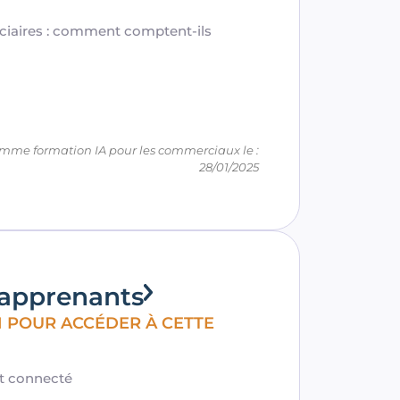
iciaires : comment comptent-ils
amme formation IA pour les commerciaux le :
28/01/2025
 apprenants
N POUR ACCÉDER À CETTE
et connecté