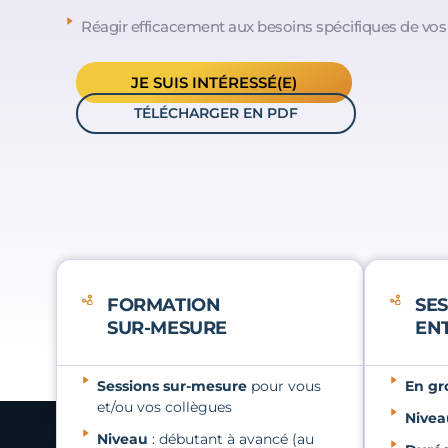
Réagir efficacement aux besoins spécifiques de vos 
JE SUIS INTÉRESSÉ(E)
TÉLÉCHARGER EN PDF
FORMATION
SES
SUR-MESURE
EN
Sessions sur-mesure
pour vous
En gr
et/ou vos collègues
Nivea
Niveau
: débutant à avancé (au