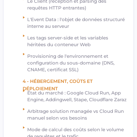
Le Client (réception et parsing des
requêtes HTTP entrantes)
L'Event Data : l'objet de données structuré
interne au serveur
Les tags server-side et les variables
héritées du conteneur Web
Provisioning de l'environnement et
configuration du sous-domaine (DNS,
CNAME, certificat SSL)
4 - HÉBERGEMENT, COÛTS ET
DÉPLOIEMENT
État du marché : Google Cloud Run, App
Engine, Addingwell, Stape, Cloudflare Zaraz
Arbitrage solution managée vs Cloud Run
manuel selon vos besoins
Mode de calcul des coûts selon le volume
de requêtes et le trafic