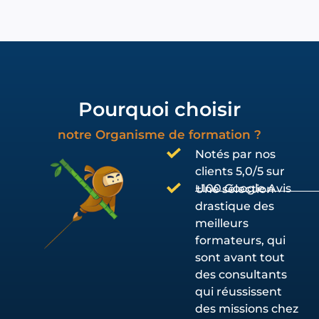
Pourquoi choisir
notre Organisme de formation ?
Notés par nos
clients 5,0/5 sur
+100 Google Avis
Une sélection
drastique des
meilleurs
formateurs, qui
sont avant tout
des consultants
qui réussissent
des missions chez