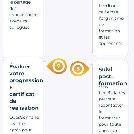
le partage
Feedback-
des
call entre
connaissances
l’organisme
avec vos
de
collègues
formation
et les
apprenants
Évaluer
Suivi
votre
post-
progression
formation
• Les
+
bénéficiaires
certificat
peuvent
de
recontacter
réalisation
•
le
Questionnaire
formateur
avant et
pour toute
après pour
question