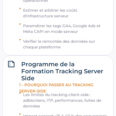
opérationnel
Estimer et arbitrer les coûts
d'infrastructure serveur
Paramétrer les tags GA4, Google Ads et
Meta CAPI en mode serveur
Vérifier la remontée des données sur
chaque plateforme
Programme de la
Formation Tracking Server
Side
1 - POURQUOI PASSER AU TRACKING
SERVER-SIDE
Les limites du tracking client-side :
adblockers, ITP, performances, fuites de
données
Impact concret : 15 à 40 % des conversions