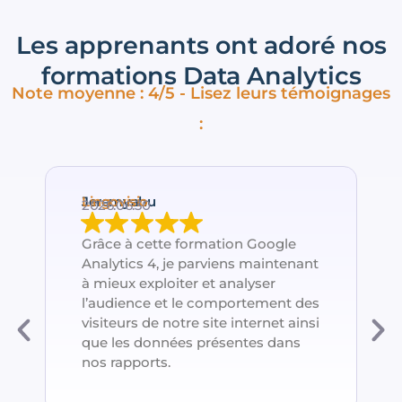
Les apprenants ont adoré nos
formations Data Analytics
Note moyenne : 4/5 - Lisez leurs témoignages
:
Jeremyahu
Lingovisio
2026.06.30
Grâce à cette formation Google
Analytics 4, je parviens maintenant
à mieux exploiter et analyser
l’audience et le comportement des
visiteurs de notre site internet ainsi
que les données présentes dans
nos rapports.