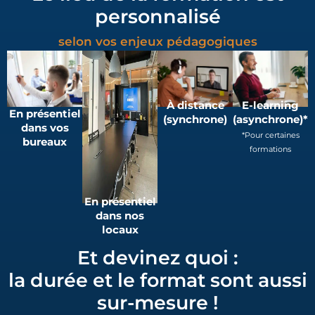
personnalisé
selon vos enjeux pédagogiques
À distance
E-learning
En présentiel
(synchrone)
(asynchrone)*
dans vos
*Pour certaines
bureaux
formations
En présentiel
dans nos
locaux
Et devinez quoi :
la durée et le format sont aussi
sur-mesure !