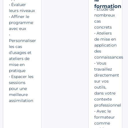
• Évaluer
formation
• Étude de
leurs niveaux
nombreux
• Affiner le
cas
programme
concrets
avec eux
• Ateliers
•
de mise en
Personnaliser
application
les cas
des
d’usages et
connaissances
ateliers de
• Vous
mise en
travaillez
pratique
directement
• Espacer les
sur vos
sessions
outils,
pour une
dans votre
meilleure
contexte
assimilation
professionnel
• Avec le
formateur
comme