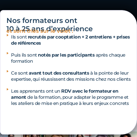
Nos formateurs ont
10 à 25 ans d’expérience
et sont triés sur le volet :
Ils sont
recrutés par cooptation + 2 entretiens + prises
de références
Puis ils sont
notés par les participants
après chaque
formation
Ce sont
avant tout des consultants
à la pointe de leur
expertise, qui réussissent des missions chez nos clients
Les apprenants ont un
RDV avec le formateur en
amont
de la formation, pour adapter le programme et
les ateliers de mise en pratique à leurs enjeux concrets