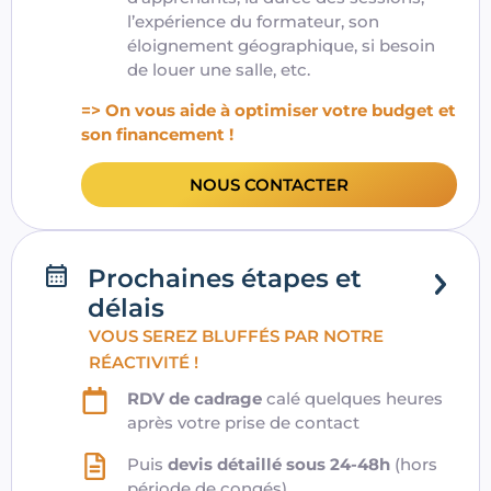
l’expérience du formateur, son
éloignement géographique, si besoin
de louer une salle, etc.
=> On vous aide à optimiser votre budget et
son financement !
NOUS CONTACTER
Prochaines étapes et
délais
VOUS SEREZ BLUFFÉS PAR NOTRE
RÉACTIVITÉ !
RDV de cadrage
calé quelques heures
après votre prise de contact
Puis
devis détaillé sous 24-48h
(hors
période de congés)