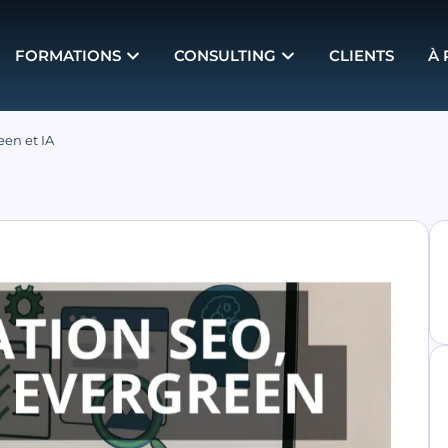
FORMATIONS
CONSULTING
CLIENTS
À
een et IA