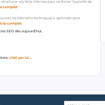
structurer vos liens internes pour renforcer l’autorité de
cle complet
couvrez les éléments techniques à optimiser pour
rticle complet
gies SEO dès aujourd’hui.
sters,
c’est par ici…