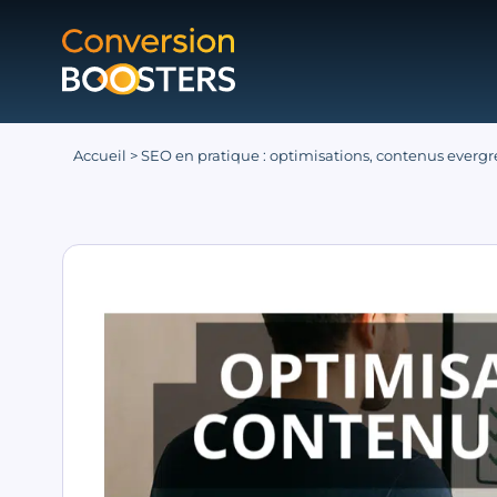
Accueil
>
SEO en pratique : optimisations, contenus evergr