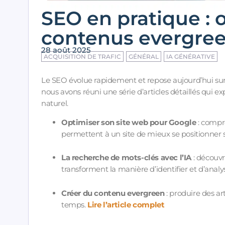
SEO en pratique : 
contenus evergree
28 août 2025
ACQUISITION DE TRAFIC
GÉNÉRAL
IA GÉNÉRATIVE
Le SEO évolue rapidement et repose aujourd’hui sur
nous avons réuni une série d’articles détaillés qui
naturel.
Optimiser son site web pour Google
: compr
permettent à un site de mieux se positionner 
La recherche de mots-clés avec l’IA
: découvri
transforment la manière d’identifier et d’analy
Créer du contenu evergreen
: produire des ar
temps.
Lire l’article complet