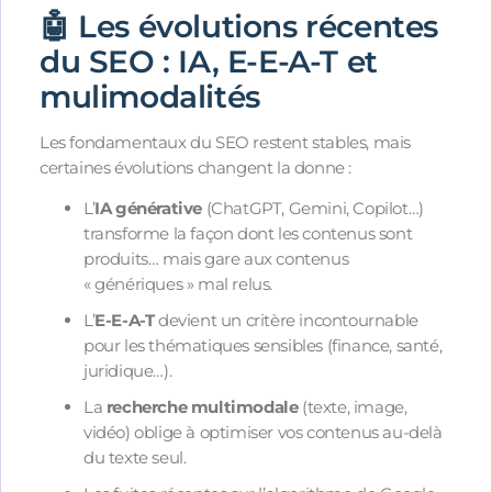
🤖 Les évolutions récentes
du SEO : IA, E-E-A-T et
mulimodalités
Les fondamentaux du SEO restent stables, mais
certaines évolutions changent la donne :
L’
IA générative
(ChatGPT, Gemini, Copilot…)
transforme la façon dont les contenus sont
produits… mais gare aux contenus
« génériques » mal relus.
L’
E-E-A-T
devient un critère incontournable
pour les thématiques sensibles (finance, santé,
juridique…).
La
recherche multimodale
(texte, image,
vidéo) oblige à optimiser vos contenus au-delà
du texte seul.