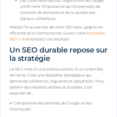
Les fuites récentes sur l’algorithme de Google
confirment l’importance de l’ancienneté, de
l’autorité de domaine et de la qualité des
signaux utilisateurs.
Mettez l’IA au service de votre SEO pour gagner en
efficacité et en performance. Suivez notre
formation
SEO x IA
et boostez vos résultats.
Un SEO durable repose sur
la stratégie
Le SEO n’est ni une science exacte, ni un ensemble
de hacks. C’est une discipline stratégique qui
demande cohérence, régularité et adaptation. Pour
obtenir des résultats visibles et durables, il est
essentiel de :
✔ Comprendre les attentes de Google et des
internautes