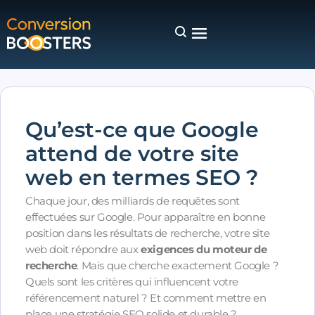
Qu’est-ce que Google
attend de votre site
web en termes SEO ?
Chaque jour, des milliards de requêtes sont
effectuées sur Google. Pour apparaître en bonne
position dans les résultats de recherche, votre site
web doit répondre aux
exigences du moteur de
recherche
. Mais que cherche exactement Google ?
Quels sont les critères qui influencent votre
référencement naturel ? Et comment mettre en
place une stratégie SEO solide et durable ?