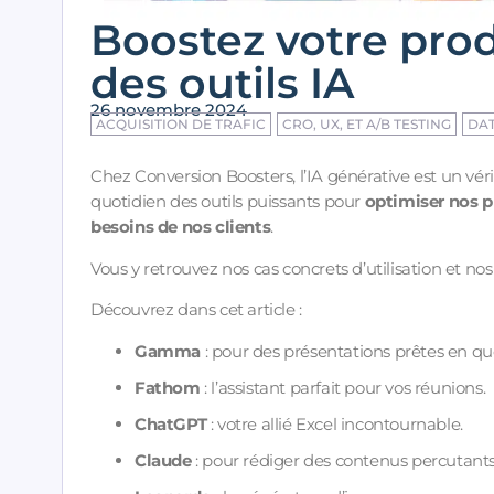
Boostez votre prod
des outils IA
26 novembre 2024
ACQUISITION DE TRAFIC
CRO, UX, ET A/B TESTING
DAT
Chez Conversion Boosters, l’IA générative est un vérit
quotidien des outils puissants pour
optimiser nos p
besoins de nos clients
.
Vous y retrouvez nos cas concrets d’utilisation et nos
Découvrez dans cet article :
Gamma
: pour des présentations prêtes en que
Fathom
: l’assistant parfait pour vos réunions.
ChatGPT
: votre allié Excel incontournable.
Claude
: pour rédiger des contenus percutants