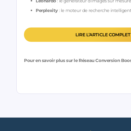
Leonardo
: le générateur d’images sur mesure
Perplexity
: le moteur de recherche intelligent
LIRE L’ARTICLE COMPLET
Pour en savoir plus sur le Réseau Conversion Boo