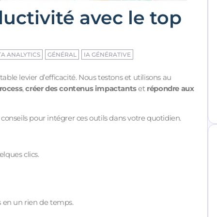
uctivité avec le top
A ANALYTICS
GÉNÉRAL
IA GÉNÉRATIVE
able levier d’efficacité. Nous testons et utilisons au
rocess
,
créer des contenus impactants
et
répondre aux
 conseils pour intégrer ces outils dans votre quotidien.
lques clics.
 en un rien de temps.