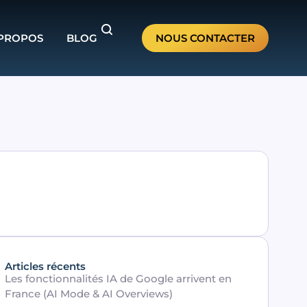
 PROPOS
BLOG
NOUS CONTACTER
Articles récents
Les fonctionnalités IA de Google arrivent en
France (AI Mode & AI Overviews)