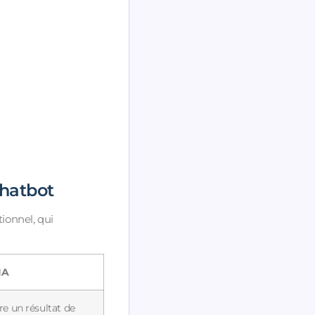
Chatbot
tionnel, qui
IA
re un résultat de