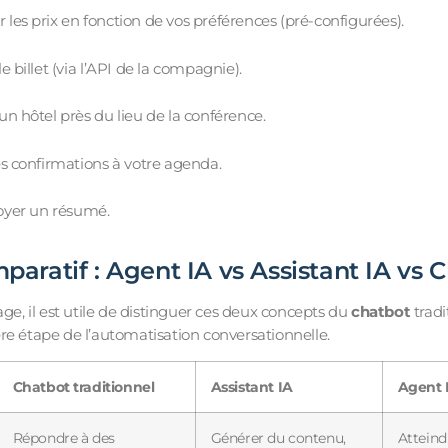
les prix en fonction de vos préférences (pré-configurées).
e billet (via l’API de la compagnie).
un hôtel près du lieu de la conférence.
es confirmations à votre agenda.
oyer un résumé.
aratif : Agent IA vs Assistant IA vs 
age, il est utile de distinguer ces deux concepts du
chatbot
tradi
re étape de l’automatisation conversationnelle.
Chatbot traditionnel
Assistant IA
Agent 
Répondre à des
Générer du contenu,
Atteind