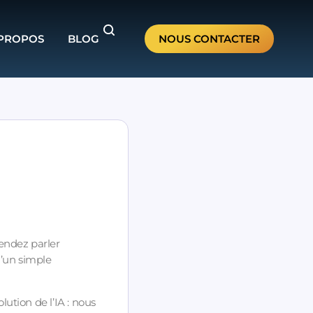
 PROPOS
BLOG
NOUS CONTACTER
tendez parler
 d’un simple
ution de l’IA : nous