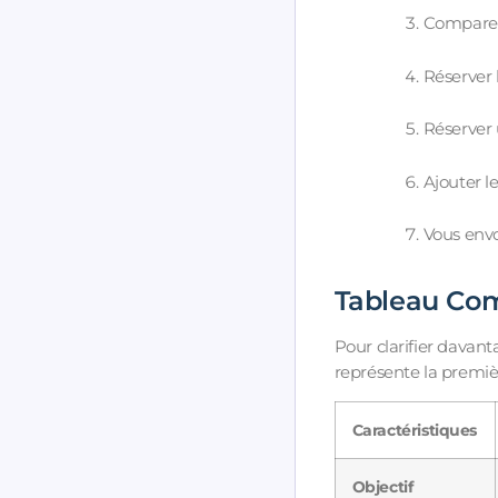
Comparer 
Réserver l
Réserver 
Ajouter l
Vous env
Tableau Comp
Pour clarifier davant
représente la premiè
Caractéristiques
Objectif