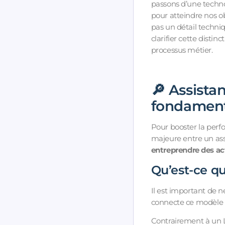
passons d’une techn
pour atteindre nos obj
pas un détail techniq
clarifier cette dist
processus métier.
🔎 Assistan
fondament
Pour booster la perfo
majeure entre un ass
entreprendre des ac
Qu’est-ce qu’
Il est important de n
connecte ce modèle à
Contrairement à un L