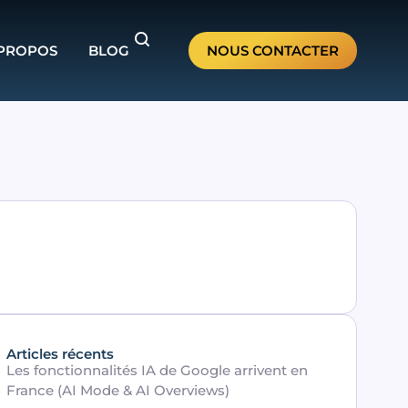
 PROPOS
BLOG
NOUS CONTACTER
Articles récents
Les fonctionnalités IA de Google arrivent en
France (AI Mode & AI Overviews)