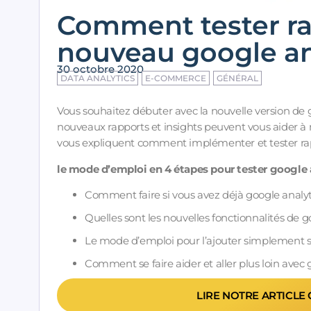
Comment tester r
nouveau google ana
30 octobre 2020
DATA ANALYTICS
E-COMMERCE
GÉNÉRAL
Vous souhaitez débuter avec la nouvelle version de g
nouveaux rapports et insights peuvent vous aider à m
vous expliquent comment implémenter et tester rap
le mode d’emploi en 4 étapes pour tester google 
Comment faire si vous avez déjà google analyti
Quelles sont les nouvelles fonctionnalités de g
Le mode d’emploi pour l’ajouter simplement su
Comment se faire aider et aller plus loin avec 
LIRE NOTRE ARTICLE