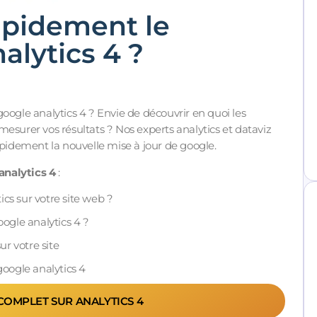
apidement le
lytics 4 ?
oogle analytics 4 ? Envie de découvrir en quoi les
esurer vos résultats ? Nos experts analytics et dataviz
idement la nouvelle mise à jour de google.
analytics 4
:
cs sur votre site web ?
oogle analytics 4 ?
r votre site
google analytics 4
 COMPLET SUR ANALYTICS 4