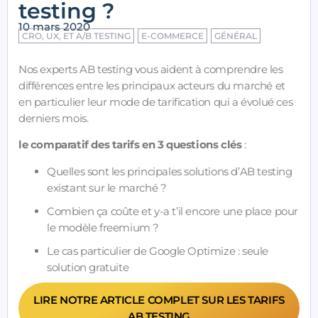
testing ?
10 mars 2020
CRO, UX, ET A/B TESTING
E-COMMERCE
GÉNÉRAL
Nos experts AB testing vous aident à comprendre les
différences entre les principaux acteurs du marché et
en particulier leur mode de tarification qui a évolué ces
derniers mois.
le comparatif des tarifs en 3 questions clés
:
Quelles sont les principales solutions d’AB testing
existant sur le marché ?
Combien ça coûte et y-a t’il encore une place pour
le modèle freemium ?
Le cas particulier de Google Optimize : seule
solution gratuite
LIRE NOTRE ARTICLE COMPLET SUR LES TARIFS
AB TESTING