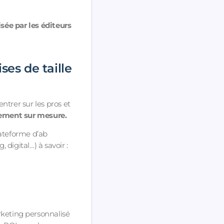
isée par les éditeurs
ses de taille
trer sur les pros et
uement sur mesure.
lateforme d’ab
digital…) à savoir :
rketing personnalisé