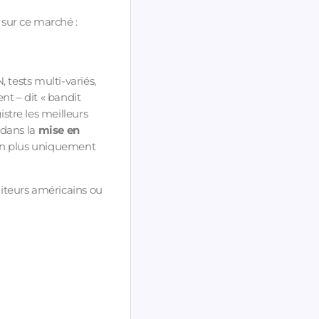
 sur ce marché :
 tests multi-variés,
nt – dit « bandit
stre les meilleurs
 dans la
mise en
on plus uniquement
diteurs américains ou