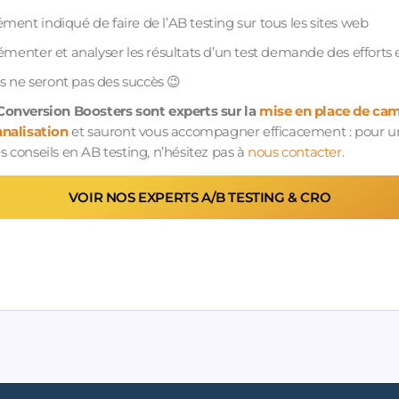
cément indiqué de faire de l’AB testing sur tous les sites web
menter et analyser les résultats d’un test demande des efforts e
ts ne seront pas des succès 😉
Conversion Boosters sont experts sur la
mise en place de ca
nalisation
et sauront vous accompagner efficacement : pour u
 conseils en AB testing, n’hésitez pas à
nous contacter
.
VOIR NOS EXPERTS A/B TESTING & CRO