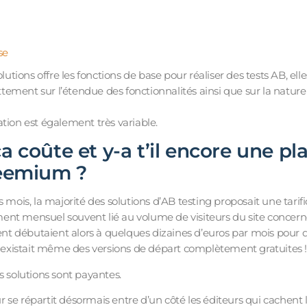
se
olutions offre les fonctions de base pour réaliser des tests AB, ell
ement sur l’étendue des fonctionnalités ainsi que sur la natur
tion est également très variable.
 coûte et y-a t’il encore une pl
eemium ?
s mois, la majorité des solutions d’AB testing proposait une tarifi
nt mensuel souvent lié au volume de visiteurs du site concern
 débutaient alors à quelques dizaines d’euros par mois pour q
Il existait même des versions de départ complètement gratuites !
s solutions sont payantes.
se répartit désormais entre d’un côté les éditeurs qui cachent leu