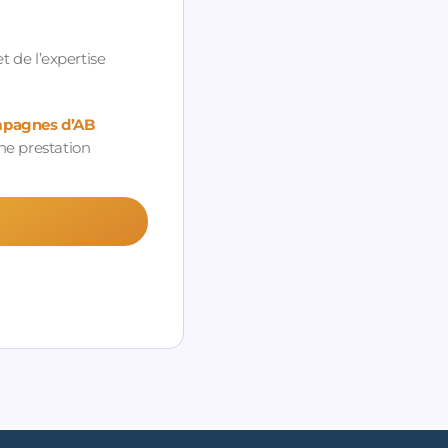
t de l’expertise
mpagnes d’AB
ne prestation