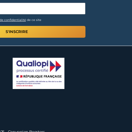
de confidentialité
de ce site
S'INSCRIRE
25 – Conversion Boosters