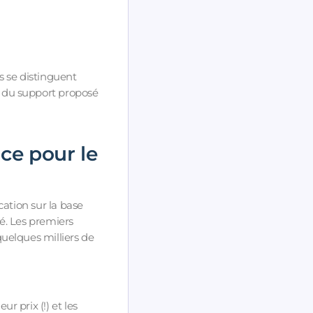
es se distinguent
e du support proposé
ace pour le
cation sur la base
é. Les premiers
uelques milliers de
r prix (!) et les