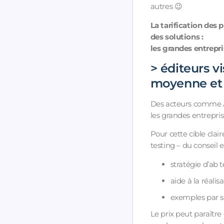
autres 😉
La tarification des 
des solutions :
les grandes entrepri
> éditeurs v
moyenne et 
Des acteurs comme AB
les grandes entrepri
Pour cette cible clai
testing – du conseil
stratégie d’ab 
aide à la réalis
exemples par se
Le prix peut paraître