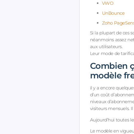
VWO
UnBounce
Zoho PageSen
Si la plupart de ces s
néanmoins assez nett
aux utilisateurs.
Leur mode de tarifica
Combien ça
modèle fr
il y a encore quelque
d’un coût d’abonneme
niveaux d’abonnement
visiteurs mensuels. 
Aujourd’hui toutes le
Le modèle en vigueur 