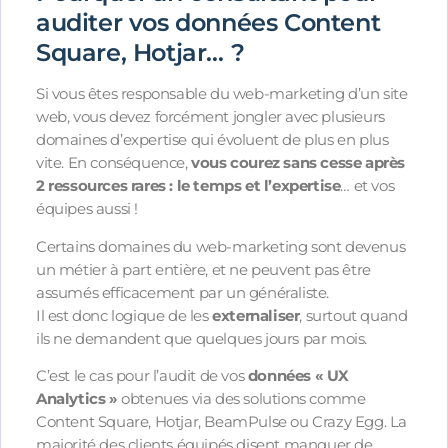
auditer vos données Content
Square, Hotjar… ?
Si vous êtes responsable du web-marketing d’un site
web, vous devez forcément jongler avec plusieurs
domaines d’expertise qui évoluent de plus en plus
vite. En conséquence,
vous courez sans cesse après
2 ressources rares : le temps et l’expertise
… et vos
équipes aussi !
Certains domaines du web-marketing sont devenus
un métier à part entière, et ne peuvent pas être
assumés efficacement par un généraliste.
Il est donc logique de les
externaliser
, surtout quand
ils ne demandent que quelques jours par mois.
C’est le cas pour l’audit de vos
données « UX
Analytics »
obtenues via des solutions comme
Content Square, Hotjar, BeamPulse ou Crazy Egg. La
majorité des clients équipés disent manquer de