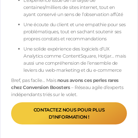
L’expérience issue de l’analyse de
centaines/milliers de sites internet, tout en
ayant conservé un sens de l’observation affûté
Une écoute du client et une empathie pour ses
problématiques, tout en sachant soutenir ses
propres constats et recommandations
Une solide expérience des logiciels d’UX
Analytics comme ContentSquare, Hotjar… mais
aussi une compréhension de l’ensemble de
leviers du web-marketing et du e-commerce
Bref, pas facile… Mais
nous avons ces perles rares
chez Conversion Boosters
– Réseau agile d’experts
indépendants triés sur le volet.
CONTACTEZ NOUS POUR PLUS
D’INFORMATION !