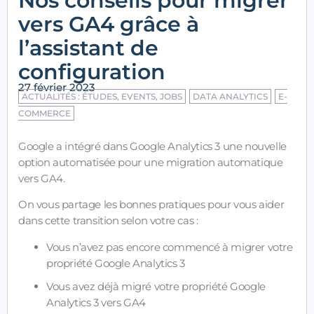
Nos conseils pour migrer
vers GA4 grâce à
l’assistant de
configuration
27 février 2023
ACTUALITÉS : ÉTUDES, EVENTS, JOBS
DATA ANALYTICS
E-
COMMERCE
Google a intégré dans Google Analytics 3 une nouvelle
option automatisée pour une migration automatique
vers GA4.
On vous partage les bonnes pratiques pour vous aider
dans cette transition selon votre cas :
Vous n’avez pas encore commencé à migrer votre
propriété Google Analytics 3
Vous avez déjà migré votre propriété Google
Analytics 3 vers GA4