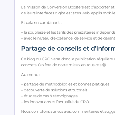
La mission de Conversion Boosters est d’apporter et 
de leurs interfaces digitales : sites web, applis mobi
Et cela en combinant :
– la souplesse et les tarifs des prestataires indépend
– avec le niveau d’excellence, de service et de garan
Partage de conseils et d’infor
Ce blog du CRO verra donc la publication régulière d
concrets. On fera de notre mieux en tous cas 😉
Au menu :
– partage de méthodologies et bonnes pratiques
– découverte de solutions et tutoriels
– études de cas & témoignages
– les innovations et l’actualité du CRO
Nous comptons sur vos avis, commentaires et sugges