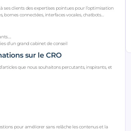
à ses clients des expertises pointues pour l’optimisation
les, bornes connectées, interfaces vocales, chatbots…
ants….
ties d’un grand cabinet de conseil
mations sur le CRO
’articles que nous souhaitons percutants, inspirants, et
tions pour améliorer sans relâche les contenus et la