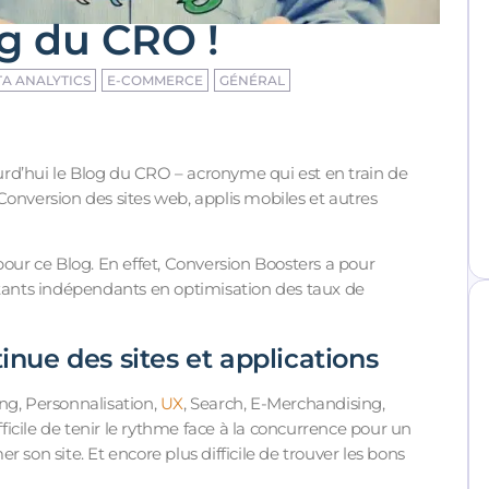
g du CRO !
A ANALYTICS
E-COMMERCE
GÉNÉRAL
rd’hui le Blog du CRO – acronyme qui est en train de
Conversion des sites web, applis mobiles et autres
r ce Blog. En effet, Conversion Boosters a pour
ltants indépendants en optimisation des taux de
tinue des sites et applications
ing, Personnalisation,
UX
, Search, E-Merchandising,
icile de tenir le rythme face à la concurrence pour un
 son site. Et encore plus difficile de trouver les bons