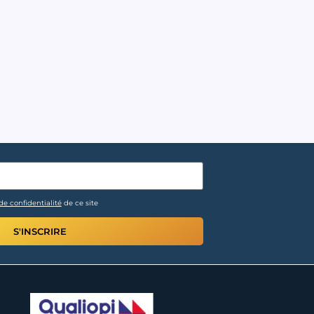
de confidentialité
de ce site
S'INSCRIRE