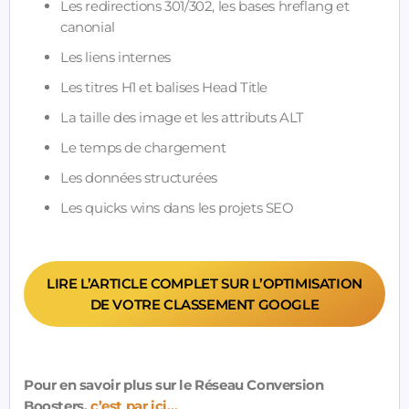
Les redirections 301/302, les bases hreflang et
canonial
Les liens internes
Les titres H1 et balises Head Title
La taille des image et les attributs ALT
Le temps de chargement
Les données structurées
Les quicks wins dans les projets SEO
LIRE L’ARTICLE COMPLET SUR L’OPTIMISATION
DE VOTRE CLASSEMENT GOOGLE
Pour en savoir plus sur le Réseau Conversion
Boosters,
c’est par ici…