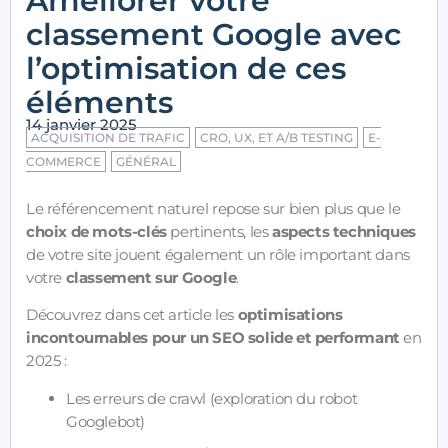
Améliorer votre
classement Google avec
l’optimisation de ces
éléments
14 janvier 2025
ACQUISITION DE TRAFIC
CRO, UX, ET A/B TESTING
E-
COMMERCE
GÉNÉRAL
Le référencement naturel repose sur bien plus que le
choix de mots-clés
pertinents, les
aspects techniques
de votre site jouent également un rôle important dans
votre
classement sur Google
.
Découvrez dans cet article les
optimisations
incontournables pour un SEO solide et performant
en
2025 :
Les erreurs de crawl (exploration du robot
Googlebot)