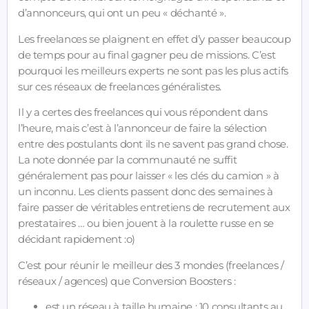
d’annonceurs, qui ont un peu « déchanté ».
Les freelances se plaignent en effet d’y passer beaucoup
de temps pour au final gagner peu de missions. C’est
pourquoi les meilleurs experts ne sont pas les plus actifs
sur ces réseaux de freelances généralistes.
Il y a certes des freelances qui vous répondent dans
l’heure, mais c’est à l’annonceur de faire la sélection
entre des postulants dont ils ne savent pas grand chose.
La note donnée par la communauté ne suffit
généralement pas pour laisser « les clés du camion » à
un inconnu. Les clients passent donc des semaines à
faire passer de véritables entretiens de recrutement aux
prestataires … ou bien jouent à la roulette russe en se
décidant rapidement :o)
C’est pour réunir le meilleur des 3 mondes (freelances /
réseaux / agences) que Conversion Boosters :
est un réseau à taille humaine : 10 consultants au