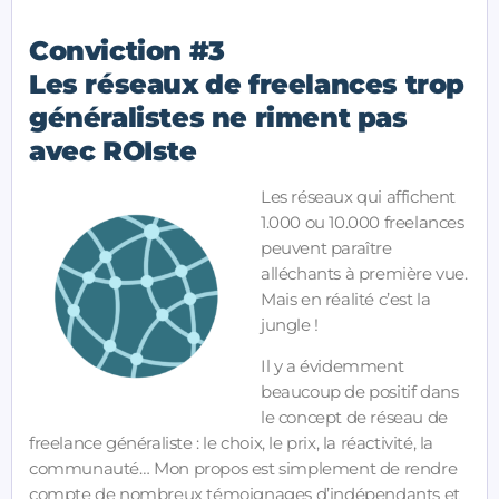
Conviction #3
Les r
éseaux de freelances trop
généralistes ne riment pas
avec ROIste
Les réseaux qui affichent
1.000 ou 10.000 freelances
peuvent paraître
alléchants à première vue.
Mais en réalité c’est la
jungle !
Il y a évidemment
beaucoup de positif dans
le concept de réseau de
freelance généraliste : le choix, le prix, la réactivité, la
communauté… Mon propos est simplement de rendre
compte de nombreux témoignages d’indépendants et