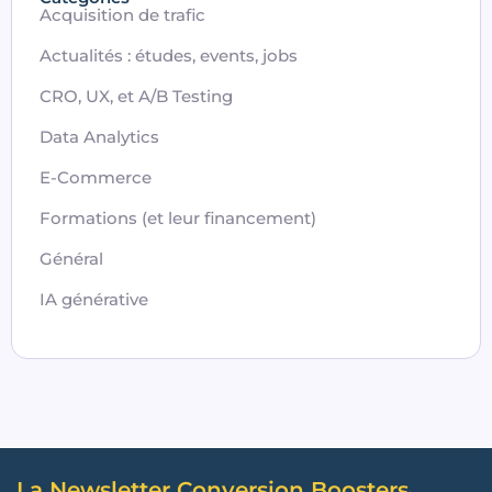
Acquisition de trafic
Actualités : études, events, jobs
CRO, UX, et A/B Testing
Data Analytics
E-Commerce
Formations (et leur financement)
Général
IA générative
La Newsletter Conversion Boosters