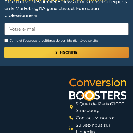
Pour recevoir les dernières news et nos conseils d’experts
en E-Marketing, l’IA générative, et Formation
professionnelle !
J'ai lu et j'accepte la
politique de confidentialité
de ce site
S'INSCRIRE
5 Quai de Paris 67000
Strasbourg
Contactez-nous au
Suivez-nous sur
Linkedin