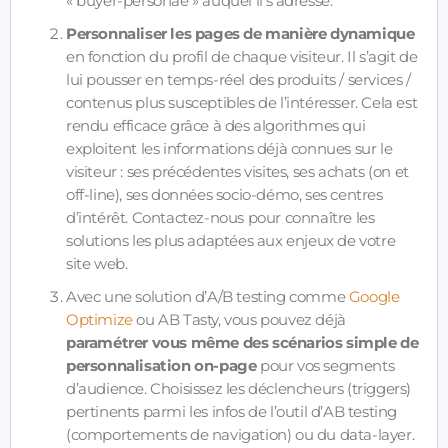
« buyer-personae » auquel il s’adresse.
Personnaliser les pages de manière dynamique
en fonction du profil de chaque visiteur. Il s’agit de
lui pousser en temps-réel des produits / services /
contenus plus susceptibles de l’intéresser. Cela est
rendu efficace grâce à des algorithmes qui
exploitent les informations déjà connues sur le
visiteur : ses précédentes visites, ses achats (on et
off-line), ses données socio-démo, ses centres
d’intérêt. Contactez-nous pour connaître les
solutions les plus adaptées aux enjeux de votre
site web.
Avec une solution d’A/B testing comme
Google
Optimize
ou AB Tasty, vous pouvez déjà
paramétrer vous même des scénarios simple de
personnalisation on-page
pour vos segments
d’audience. Choisissez les déclencheurs (triggers)
pertinents parmi les infos de l’outil d’AB testing
(comportements de navigation) ou du data-layer.