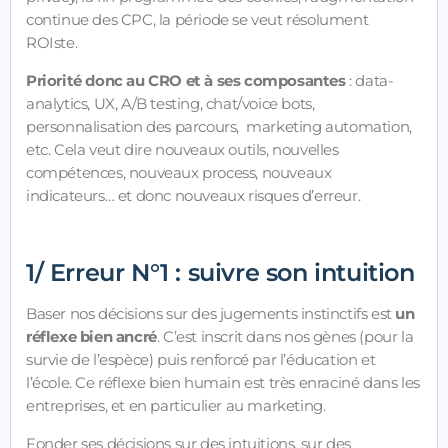
continue des CPC, la période se veut résolument
ROIste.
Priorité donc au CRO et à ses composantes
: data-
analytics, UX, A/B testing, chat/voice bots,
personnalisation des parcours, marketing automation,
etc. Cela veut dire nouveaux outils, nouvelles
compétences, nouveaux process, nouveaux
indicateurs… et donc nouveaux risques d’erreur.
1/ Erreur N°1 : suivre son intuition
Baser nos décisions sur des jugements instinctifs est
un
réflexe bien ancré
. C’est inscrit dans nos gènes (pour la
survie de l’espèce) puis renforcé par l’éducation et
l’école. Ce réflexe bien humain est très enraciné dans les
entreprises, et en particulier au marketing.
Fonder ses décisions sur des intuitions, sur des