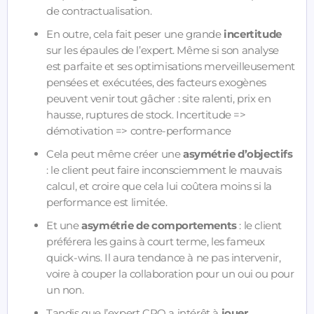
de contractualisation.
En outre, cela fait peser une grande
incertitude
sur les épaules de l’expert. Même si son analyse
est parfaite et ses optimisations merveilleusement
pensées et exécutées, des facteurs exogènes
peuvent venir tout gâcher : site ralenti, prix en
hausse, ruptures de stock. Incertitude =>
démotivation => contre-performance
Cela peut même créer une
asymétrie d’objectifs
: le client peut faire inconsciemment le mauvais
calcul, et croire que cela lui coûtera moins si la
performance est limitée.
Et une
asymétrie de comportements
: le client
préférera les gains à court terme, les fameux
quick-wins. Il aura tendance à ne pas intervenir,
voire à couper la collaboration pour un oui ou pour
un non.
Tandis que l’expert CRO a intérêt à
jouer