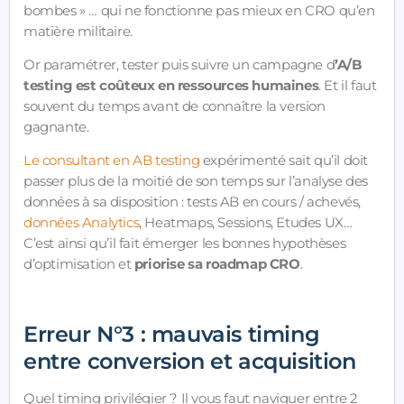
bombes » … qui ne fonctionne pas mieux en CRO qu’en
matière militaire.
Or paramétrer, tester puis suivre un campagne d
’A/B
testing est coûteux en ressources humaines
. Et il faut
souvent du temps avant de connaître la version
gagnante.
Le consultant en AB testing
expérimenté sait qu’il doit
passer plus de la moitié de son temps sur l’analyse des
données à sa disposition : tests AB en cours / achevés,
données Analytics
, Heatmaps, Sessions, Etudes UX…
C’est ainsi qu’il fait émerger les bonnes hypothèses
d’optimisation et
priorise sa roadmap CRO
.
Erreur N°3 : mauvais timing
entre conversion et acquisition
Quel timing privilégier ? Il vous faut naviguer entre 2