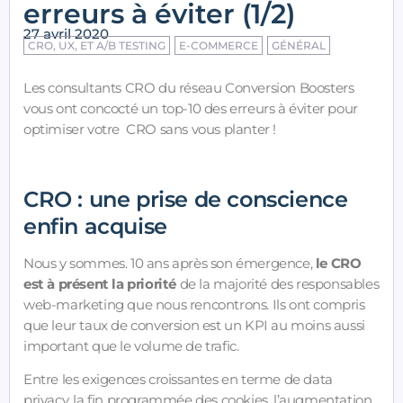
erreurs à éviter (1/2)
27 avril 2020
CRO, UX, ET A/B TESTING
E-COMMERCE
GÉNÉRAL
Les consultants CRO du réseau Conversion Boosters
vous ont concocté un top-10 des erreurs à éviter pour
optimiser votre CRO sans vous planter !
CRO : une prise de conscience
enfin acquise
Nous y sommes. 10 ans après son émergence,
le CRO
est à présent la priorité
de la majorité des responsables
web-marketing que nous rencontrons. Ils ont compris
que leur taux de conversion est un KPI au moins aussi
important que le volume de trafic.
Entre les exigences croissantes en terme de data
privacy, la fin programmée des cookies, l’augmentation